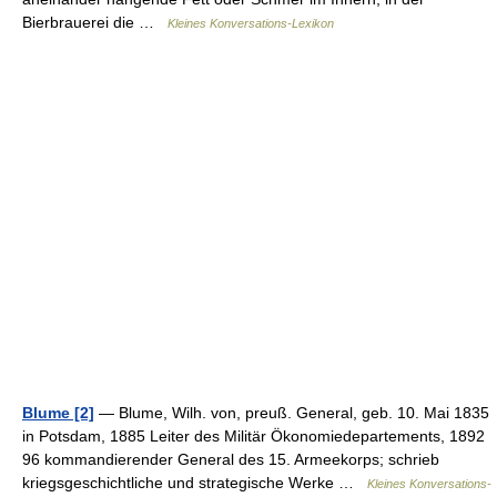
Bierbrauerei die …
Kleines Konversations-Lexikon
Blume [2]
— Blume, Wilh. von, preuß. General, geb. 10. Mai 1835
in Potsdam, 1885 Leiter des Militär Ökonomiedepartements, 1892
96 kommandierender General des 15. Armeekorps; schrieb
kriegsgeschichtliche und strategische Werke …
Kleines Konversations-